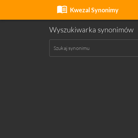
Kwezal Synonimy
Wyszukiwarka synonimów
Szukaj synonimu